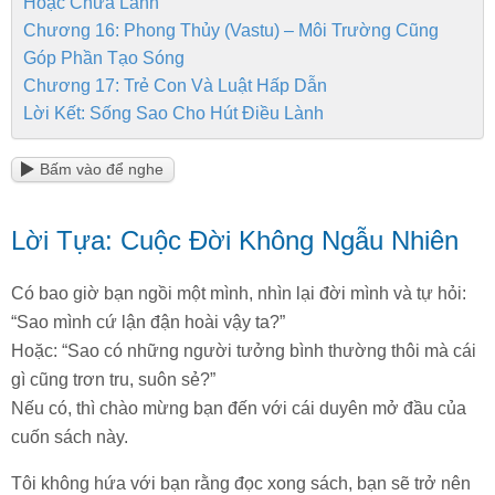
Hoặc Chữa Lành
Chương 16: Phong Thủy (Vastu) – Môi Trường Cũng
Góp Phần Tạo Sóng
Chương 17: Trẻ Con Và Luật Hấp Dẫn
Lời Kết: Sống Sao Cho Hút Điều Lành
Bấm vào để nghe
Lời Tựa:
Cuộc Đời Không Ngẫu Nhiên
Có bao giờ bạn ngồi một mình, nhìn lại đời mình và tự hỏi:
“Sao mình cứ lận đận hoài vậy ta?”
Hoặc: “Sao có những người tưởng bình thường thôi mà cái
gì cũng trơn tru, suôn sẻ?”
Nếu có, thì chào mừng bạn đến với cái duyên mở đầu của
cuốn sách này.
Tôi không hứa với bạn rằng đọc xong sách, bạn sẽ trở nên