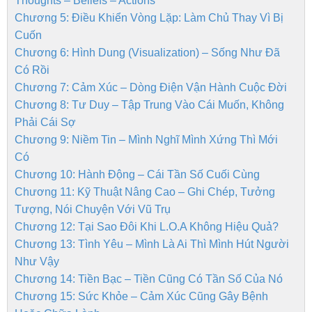
Thoughts – Beliefs – Actions
Chương 5: Điều Khiển Vòng Lặp: Làm Chủ Thay Vì Bị
Cuốn
Chương 6: Hình Dung (Visualization) – Sống Như Đã
Có Rồi
Chương 7: Cảm Xúc – Dòng Điện Vận Hành Cuộc Đời
Chương 8: Tư Duy – Tập Trung Vào Cái Muốn, Không
Phải Cái Sợ
Chương 9: Niềm Tin – Mình Nghĩ Mình Xứng Thì Mới
Có
Chương 10: Hành Động – Cái Tần Số Cuối Cùng
Chương 11: Kỹ Thuật Nâng Cao – Ghi Chép, Tưởng
Tượng, Nói Chuyện Với Vũ Trụ
Chương 12: Tại Sao Đôi Khi L.O.A Không Hiệu Quả?
Chương 13: Tình Yêu – Mình Là Ai Thì Mình Hút Người
Như Vậy
Chương 14: Tiền Bạc – Tiền Cũng Có Tần Số Của Nó
Chương 15: Sức Khỏe – Cảm Xúc Cũng Gây Bệnh