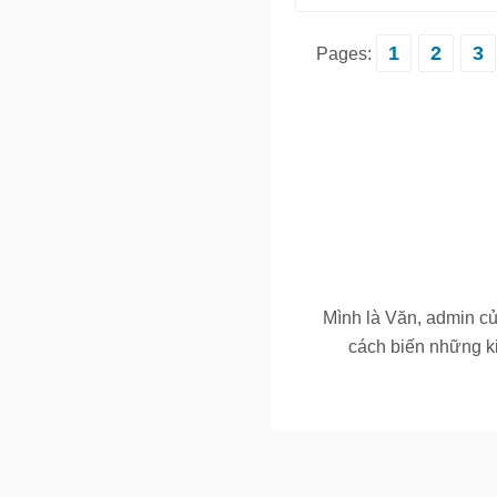
1
2
3
Pages:
Mình là Văn, admin c
cách biến những ki