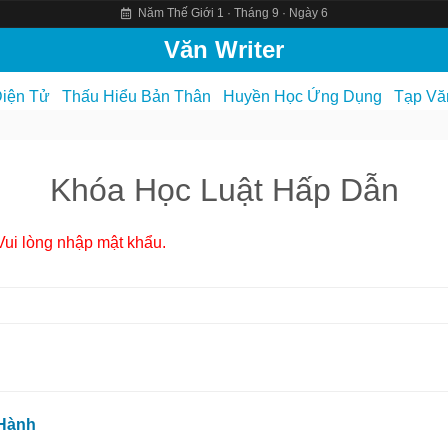
Năm Thế Giới 1 · Tháng 9 · Ngày 6
Văn Writer
iện Tử
Thấu Hiểu Bản Thân
Huyền Học Ứng Dụng
Tạp Vă
Khóa Học Luật Hấp Dẫn
ui lòng nhập mật khẩu.
 Hành