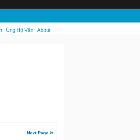
n
Ủng Hộ Văn
About
Next Page