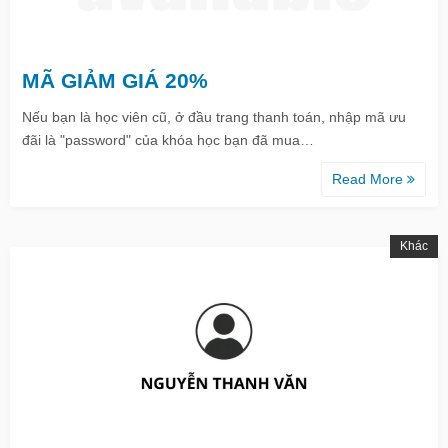
MÃ GIẢM GIÁ 20%
Nếu bạn là học viên cũ, ở đầu trang thanh toán, nhập mã ưu
đãi là "password" của khóa học bạn đã mua…
Read More
Khác