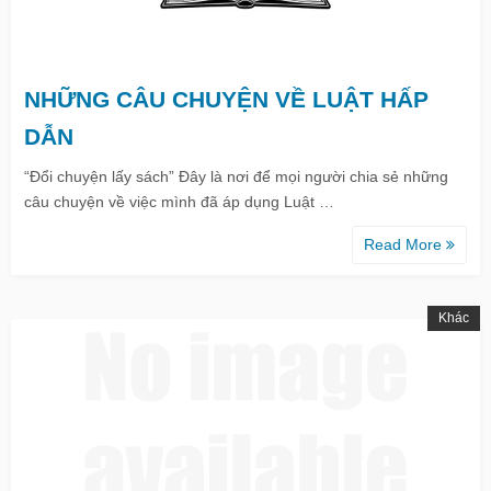
NHỮNG CÂU CHUYỆN VỀ LUẬT HẤP
DẪN
“Đổi chuyện lấy sách” Đây là nơi để mọi người chia sẻ những
câu chuyện về việc mình đã áp dụng Luật …
Read More
Khác