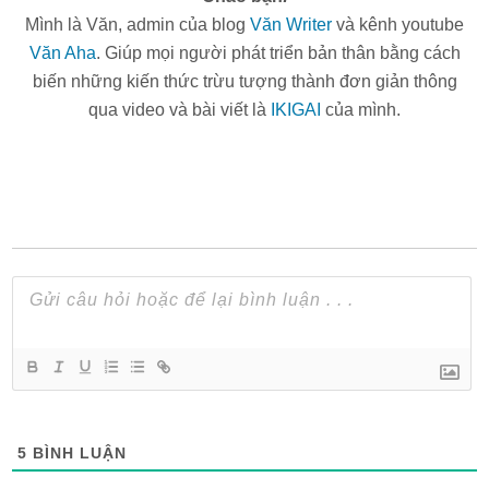
Mình là Văn, admin của blog
Văn Writer
và kênh youtube
Văn Aha
. Giúp mọi người phát triển bản thân bằng cách
biến những kiến thức trừu tượng thành đơn giản thông
qua video và bài viết là
IKIGAI
của mình.
5
BÌNH LUẬN