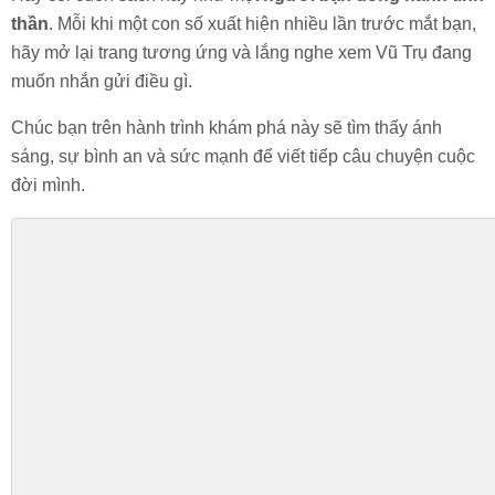
thần
. Mỗi khi một con số xuất hiện nhiều lần trước mắt bạn,
hãy mở lại trang tương ứng và lắng nghe xem Vũ Trụ đang
muốn nhắn gửi điều gì.
Chúc bạn trên hành trình khám phá này sẽ tìm thấy ánh
sáng, sự bình an và sức mạnh để viết tiếp câu chuyện cuộc
đời mình.