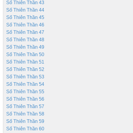
Số Thiên Thần 43
Số Thiên Thần 44
Số Thiên Thần 45
Số Thiên Thần 46
Số Thiên Thần 47
Số Thiên Thần 48
Số Thiên Thần 49
Số Thiên Thần 50
Số Thiên Thần 51
Số Thiên Thần 52
Số Thiên Thần 53
Số Thiên Thần 54
Số Thiên Thần 55
Số Thiên Thần 56
Số Thiên Thần 57
Số Thiên Thần 58
Số Thiên Thần 59
Số Thiên Thần 60