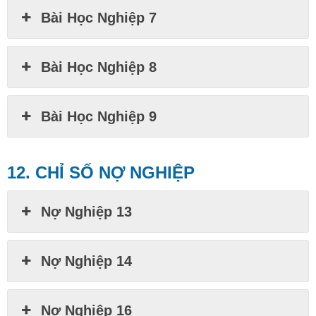
Bài Học Nghiệp 7
Bài Học Nghiệp 8
Bài Học Nghiệp 9
12. CHỈ SỐ NỢ NGHIỆP
Nợ Nghiệp 13
Nợ Nghiệp 14
Nợ Nghiệp 16