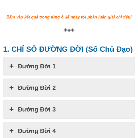
Bấm vào kết quả trong từng ô để nhảy tới phần luận giải chi tiết!!
◈◈◈
1. CHỈ SỐ ĐƯỜNG ĐỜI (Số Chủ Đạo)
Đường Đời 1
Đường Đời 2
Đường Đời 3
Đường Đời 4