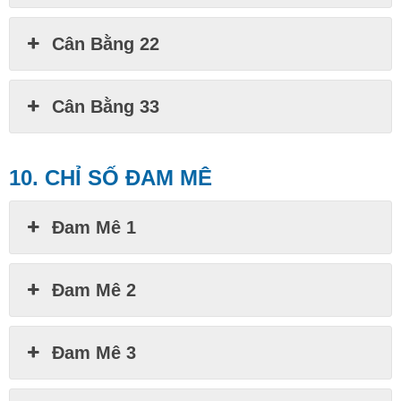
Cân Bằng 22
Cân Bằng 33
10. CHỈ SỐ ĐAM MÊ
Đam Mê 1
Đam Mê 2
Đam Mê 3