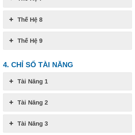
Thế Hệ 8
Thế Hệ 9
4. CHỈ SỐ TÀI NĂNG
Tài Năng 1
Tài Năng 2
Tài Năng 3