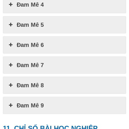
Đam Mê 4
Đam Mê 5
Đam Mê 6
Đam Mê 7
Đam Mê 8
Đam Mê 9
11. CHỈ SỐ BÀI HỌC NGHIỆP