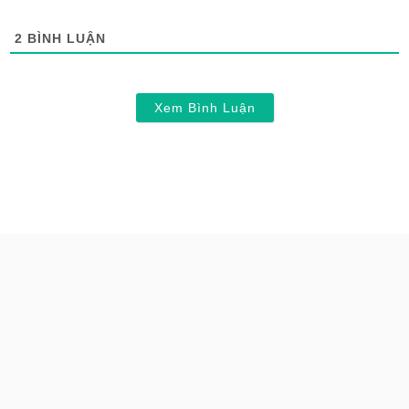
2
BÌNH LUẬN
Xem Bình Luận