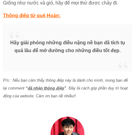
Giống như nước và gió, hãy để mọi thứ được chảy đi.
Thông điệp từ quẻ Hoán:
Hãy giải phóng những điều nặng nề bạn đã tích tụ
quá lâu để mở đường cho những điều tốt đẹp.
P/s:: Nếu bạn cảm thấy thông điệp này là dành cho mình, mong bạn để
lại comment
“
đã nhận thông điệp
”
. Đây là cách góp phần duy trì hoạt
động của website. Cảm ơn bạn rất nhiều!!