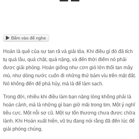
Bấm vào để nghe
Hoán là quẻ của sự tan rã và giải tỏa. Khi điều gì đó đã tích
tụ quá lâu, quá chặt, quá nặng, và đến thời điểm nó phải
được giải phóng. Hoán giống như cơn gió lớn thổi tan mây
mù, như dòng nước cuốn đi những thứ bám víu trên mặt đất.
Nó không đến để phá hủy, mà là để làm sạch.
Trong đời, nhiều khi điều làm bạn nặng lòng không phải là
hoàn cảnh, mà là những gì bạn giữ mãi trong tim. Một ý nghĩ
tiêu cực. Một nỗi sợ cũ. Một sự tổn thương chưa được chữa
lành. Khi Hoán xuất hiện, vũ trụ đang nói rằng đã đến lúc để
giải phóng chúng.