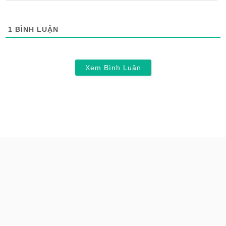
1
BÌNH LUẬN
Xem Bình Luận