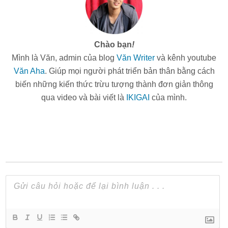
Chào bạn
!
Mình là Văn, admin của blog
Văn Writer
và kênh youtube
Văn Aha
. Giúp mọi người phát triển bản thân bằng cách
biến những kiến thức trừu tượng thành đơn giản thông
qua video và bài viết là
IKIGAI
của mình.