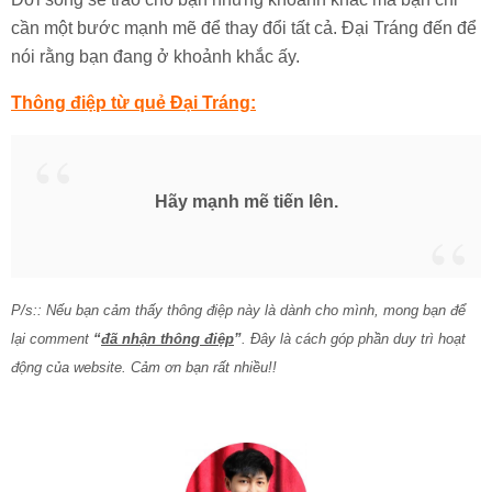
cần một bước mạnh mẽ để thay đổi tất cả. Đại Tráng đến để
nói rằng bạn đang ở khoảnh khắc ấy.
Thông điệp từ quẻ Đại Tráng:
Hãy mạnh mẽ tiến lên.
P/s:: Nếu bạn cảm thấy thông điệp này là dành cho mình, mong bạn để
lại comment
“
đã nhận thông điệp
”
. Đây là cách góp phần duy trì hoạt
động của website. Cảm ơn bạn rất nhiều!!