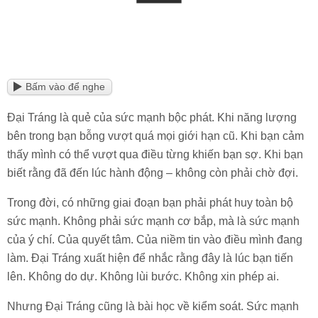
Bấm vào để nghe
Đại Tráng là quẻ của sức mạnh bộc phát. Khi năng lượng
bên trong bạn bỗng vượt quá mọi giới hạn cũ. Khi bạn cảm
thấy mình có thể vượt qua điều từng khiến bạn sợ. Khi bạn
biết rằng đã đến lúc hành động – không còn phải chờ đợi.
Trong đời, có những giai đoạn bạn phải phát huy toàn bộ
sức mạnh. Không phải sức mạnh cơ bắp, mà là sức mạnh
của ý chí. Của quyết tâm. Của niềm tin vào điều mình đang
làm. Đại Tráng xuất hiện để nhắc rằng đây là lúc bạn tiến
lên. Không do dự. Không lùi bước. Không xin phép ai.
Nhưng Đại Tráng cũng là bài học về kiểm soát. Sức mạnh