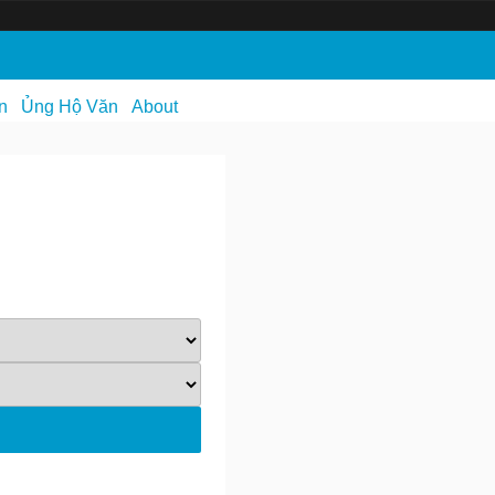
n
Ủng Hộ Văn
About