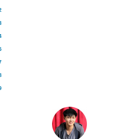
2
3
4
6
7
8
9