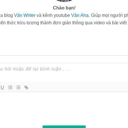
Chào bạn
!
ủa blog
Văn Writer
và kênh youtube
Văn Aha
. Giúp mọi người ph
ến thức trừu tượng thành đơn giản thông qua video và bài viết