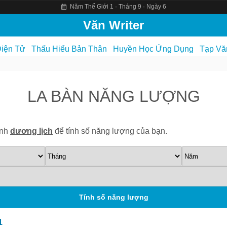
Năm Thế Giới 1 · Tháng 9 · Ngày 6
Văn Writer
iện Tử
Thấu Hiểu Bản Thân
Huyền Học Ứng Dụng
Tạp Vă
LA BÀN NĂNG LƯỢNG
inh
dương lịch
để tính số năng lượng của bạn.
1