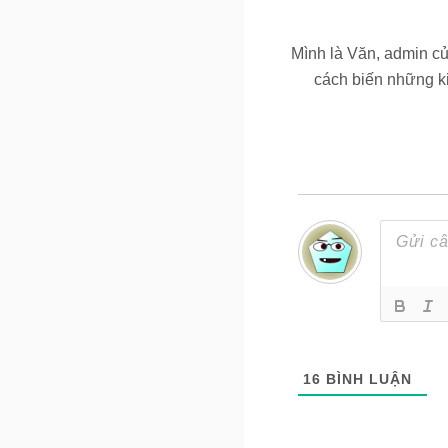
Mình là Văn, admin c
cách biến những ki
16
BÌNH LUẬN