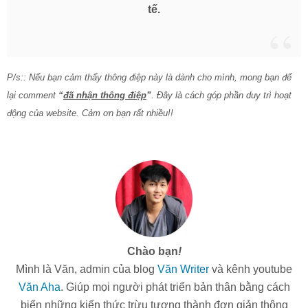
tế.
P/s:: Nếu bạn cảm thấy thông điệp này là dành cho mình, mong bạn để
lại comment
“
đã nhận thông điệp
”
. Đây là cách góp phần duy trì hoạt
động của website. Cảm ơn bạn rất nhiều!!
Chào bạn
!
Mình là Văn, admin của blog
Văn Writer
và kênh youtube
Văn Aha
. Giúp mọi người phát triển bản thân bằng cách
biến những kiến thức trừu tượng thành đơn giản thông