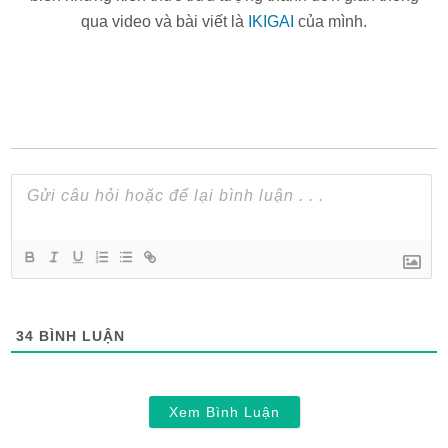
qua video và bài viết là
IKIGAI
của mình.
34
BÌNH LUẬN
Xem Bình Luận