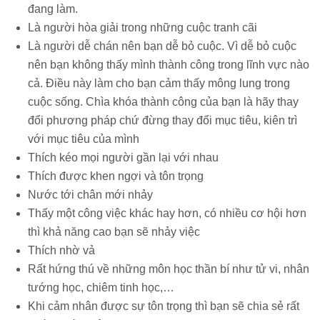
đang làm.
Là người hòa giải trong những cuộc tranh cãi
Là người dễ chán nên bạn dễ bỏ cuộc. Vì dễ bỏ cuộc
nên bạn không thấy mình thành công trong lĩnh vực nào
cả. Điều này làm cho bạn cảm thấy mông lung trong
cuộc sống. Chìa khóa thành công của bạn là hãy thay
đổi phương pháp chứ đừng thay đổi mục tiêu, kiên trì
với mục tiêu của mình
Thích kéo mọi người gần lại với nhau
Thích được khen ngợi và tôn trọng
Nước tới chân mới nhảy
Thấy một công việc khác hay hơn, có nhiều cơ hội hơn
thì khả năng cao bạn sẽ nhảy việc
Thích nhờ vả
Rất hứng thú về những môn học thần bí như tử vi, nhân
tướng học, chiêm tinh học,…
Khi cảm nhân được sự tôn trọng thì bạn sẽ chia sẻ rất