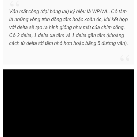
Vân mắt công (đại bàng lai) ký hiệu là WP/WL. Có tâm
là những vòng tròn đồng tâm hoặc xoắn óc, khi kết hợp
với delta sẽ tạo ra hình giống như mắt của chim công.
Có 2 delta, 1 delta xa tâm và 1 delta gần tâm (khoảng
cách từ delta tới tâm nhỏ hơn hoặc bằng 5 đường vân).