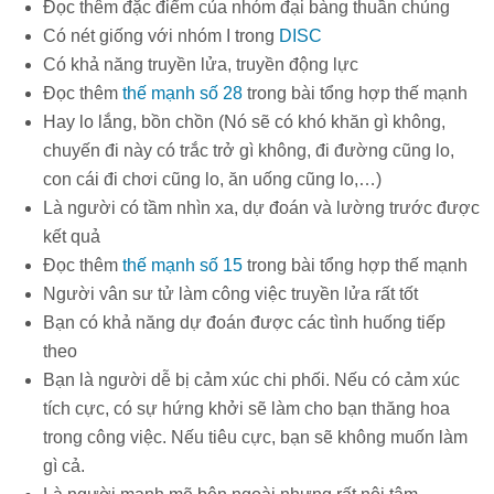
Đọc thêm đặc điểm của nhóm đại bàng thuần chủng
Có nét giống với nhóm I trong
DISC
Có khả năng truyền lửa, truyền động lực
Đọc thêm
thế mạnh số 28
trong bài tổng hợp thế mạnh
Hay lo lắng, bồn chồn (Nó sẽ có khó khăn gì không,
chuyến đi này có trắc trở gì không, đi đường cũng lo,
con cái đi chơi cũng lo, ăn uống cũng lo,…)
Là người có tầm nhìn xa, dự đoán và lường trước được
kết quả
Đọc thêm
thế mạnh số 15
trong bài tổng hợp thế mạnh
Người vân sư tử làm công việc truyền lửa rất tốt
Bạn có khả năng dự đoán được các tình huống tiếp
theo
Bạn là người dễ bị cảm xúc chi phối. Nếu có cảm xúc
tích cực, có sự hứng khởi sẽ làm cho bạn thăng hoa
trong công việc. Nếu tiêu cực, bạn sẽ không muốn làm
gì cả.