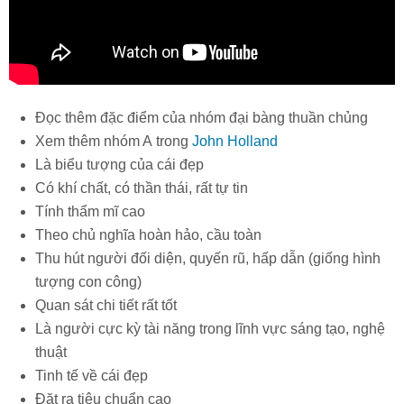
Đọc thêm đặc điểm của nhóm đại bàng thuần chủng
Xem thêm nhóm A trong
John Holland
Là biểu tượng của cái đẹp
Có khí chất, có thần thái, rất tự tin
Tính thẩm mĩ cao
Theo chủ nghĩa hoàn hảo, cầu toàn
Thu hút người đối diện, quyến rũ, hấp dẫn (giống hình
tượng con công)
Quan sát chi tiết rất tốt
Là người cực kỳ tài năng trong lĩnh vực sáng tạo, nghệ
thuật
Tinh tế về cái đẹp
Đặt ra tiêu chuẩn cao