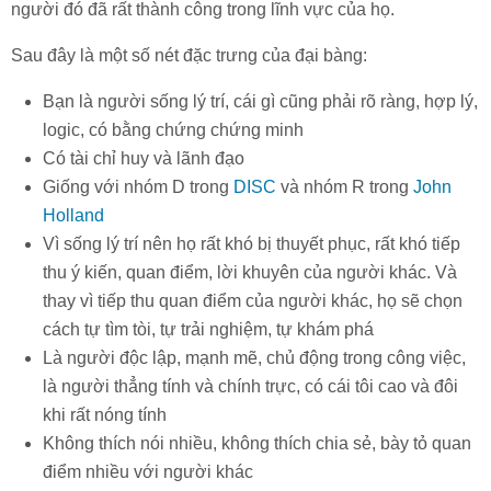
người đó đã rất thành công trong lĩnh vực của họ.
Sau đây là một số nét đặc trưng của đại bàng:
Bạn là người sống lý trí, cái gì cũng phải rõ ràng, hợp lý,
logic, có bằng chứng chứng minh
Có tài chỉ huy và lãnh đạo
Giống với nhóm D trong
DISC
và nhóm R trong
John
Holland
Vì sống lý trí nên họ rất khó bị thuyết phục, rất khó tiếp
thu ý kiến, quan điểm, lời khuyên của người khác. Và
thay vì tiếp thu quan điểm của người khác, họ sẽ chọn
cách tự tìm tòi, tự trải nghiệm, tự khám phá
Là người độc lập, mạnh mẽ, chủ động trong công việc
,
là người thẳng tính và chính trực, có cái tôi cao và đôi
khi rất nóng tính
Không thích nói nhiều, không thích chia sẻ, bày tỏ quan
điểm nhiều với người khác