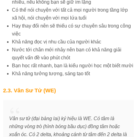
nhiều, nếu không bạn sẽ giữ im lặng
Có thể nói chuyện với tất cả mọi người trong tầng lớp
xã hội, nói chuyện với mọi lứa tuổi
Hay thay đổi nên sẽ thiếu có sự chuyên sâu trong công
việc
Khả năng đọc vị nhu cầu của người khác
Nước tới chân mới nhảy nên bạn có khả năng giải
quyết vấn đề vào phút chót
Bạn học rất nhanh, bạn là kiểu người học một biết mười
Khả năng tưởng tượng, sáng tạo tốt
2.3. Vân Sư Tử (WE)
Vân sư tử (đại bàng lai) ký hiệu là WE. Có tâm là
những vòng trò (hình bóng bầu dục) đồng tâm hoặc
xoắn óc. Có 2 delta, khoảng cánh từ tâm đến 2 delta là