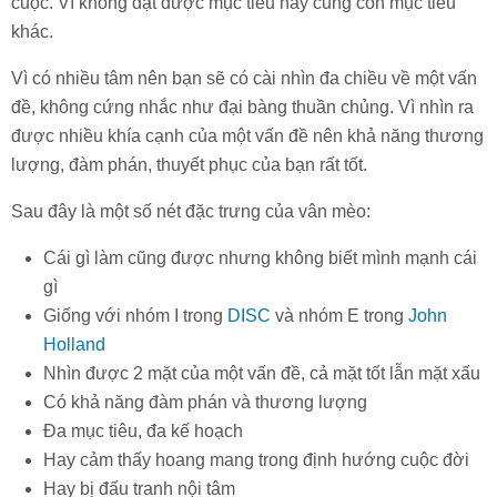
cuộc. Vì không đạt được mục tiêu này cũng còn mục tiêu
khác.
Vì có nhiều tâm nên bạn sẽ có cài nhìn đa chiều về một vấn
đề, không cứng nhắc như đại bàng thuần chủng. Vì nhìn ra
được nhiều khía cạnh của một vấn đề nên khả năng thương
lượng, đàm phán, thuyết phục của bạn rất tốt.
Sau đây là một số nét đặc trưng của vân mèo:
Cái gì làm cũng được nhưng không biết mình mạnh cái
gì
Giống với nhóm I trong
DISC
và nhóm E trong
John
Holland
Nhìn được 2 mặt của một vấn đề, cả mặt tốt lẫn mặt xấu
Có khả năng đàm phán và thương lượng
Đa mục tiêu, đa kế hoạch
Hay cảm thấy hoang mang trong định hướng cuộc đời
Hay bị đấu tranh nội tâm