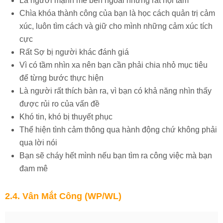
Là người mạnh mẽ bên ngoài nhưng rất nội tâm
Chìa khóa thành công của bạn là học cách quản trị cảm
xúc, luôn tìm cách và giữ cho mình những cảm xúc tích
cực
Rất Sợ bị người khác đánh giá
Vì có tầm nhìn xa nên bạn cần phải chia nhỏ mục tiêu
để từng bước thực hiện
Là người rất thích bàn ra, vì bạn có khả năng nhìn thấy
được rủi ro của vấn đề
Khó tin, khó bị thuyết phục
Thể hiện tình cảm thông qua hành động chứ không phải
qua lời nói
Bạn sẽ cháy hết mình nếu bạn tìm ra công việc mà bạn
đam mê
2.4. Vân Mắt Công (WP/WL)