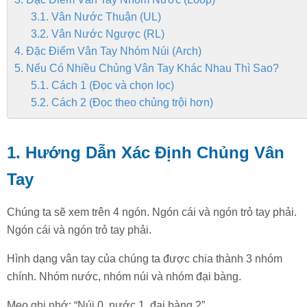
3.1. Vân Nước Thuận (UL)
3.2. Vân Nước Ngược (RL)
4. Đặc Điểm Vân Tay Nhóm Núi (Arch)
5. Nếu Có Nhiều Chủng Vân Tay Khác Nhau Thì Sao?
5.1. Cách 1 (Đọc và chọn lọc)
5.2. Cách 2 (Đọc theo chủng trội hơn)
1. Hướng Dẫn Xác Định Chủng Vân
Tay
Chúng ta sẽ xem trên 4 ngón. Ngón cái và ngón trỏ tay phải.
Ngón cái và ngón trỏ tay phải.
Hình dạng vân tay của chúng ta được chia thành 3 nhóm
chính. Nhóm nước, nhóm núi và nhóm đại bàng.
Mẹo ghi nhớ: “Núi 0, nước 1, đại bàng 2”.