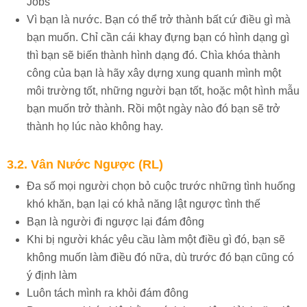
Jobs
Vì bạn là nước. Bạn có thể trở thành bất cứ điều gì mà
bạn muốn. Chỉ cần cái khay đựng bạn có hình dạng gì
thì bạn sẽ biến thành hình dạng đó. Chìa khóa thành
công của bạn là hãy xây dựng xung quanh mình một
môi trường tốt, những người bạn tốt, hoặc một hình mẫu
bạn muốn trở thành. Rồi một ngày nào đó bạn sẽ trở
thành họ lúc nào không hay.
3.2. Vân Nước Ngược (RL)
Đa số mọi người chọn bỏ cuộc trước những tình huống
khó khăn, bạn lại có khả năng lật ngược tình thế
Bạn là người đi ngược lại đám đông
Khi bị người khác yêu cầu làm một điều gì đó, bạn sẽ
không muốn làm điều đó nữa, dù trước đó bạn cũng có
ý định làm
Luôn tách mình ra khỏi đám đông