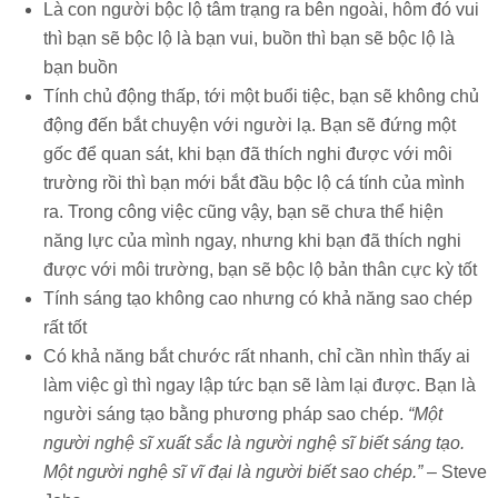
Là con người bộc lộ tâm trạng ra bên ngoài, hôm đó vui
thì bạn sẽ bộc lộ là bạn vui, buồn thì bạn sẽ bộc lộ là
bạn buồn
Tính chủ động thấp, tới một buổi tiệc, bạn sẽ không chủ
động đến bắt chuyện với người lạ. Bạn sẽ đứng một
gốc để quan sát, khi bạn đã thích nghi được với môi
trường rồi thì bạn mới bắt đầu bộc lộ cá tính của mình
ra. Trong công việc cũng vậy, bạn sẽ chưa thể hiện
năng lực của mình ngay, nhưng khi bạn đã thích nghi
được với môi trường, bạn sẽ bộc lộ bản thân cực kỳ tốt
Tính sáng tạo không cao nhưng có khả năng sao chép
rất tốt
Có khả năng bắt chước rất nhanh, chỉ cần nhìn thấy ai
làm việc gì thì ngay lập tức bạn sẽ làm lại được. Bạn là
người sáng tạo bằng phương pháp sao chép.
“Một
người nghệ sĩ xuất sắc là người nghệ sĩ biết sáng tạo.
Một người nghệ sĩ vĩ đại là người biết sao chép.”
– Steve