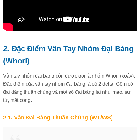
2. Đặc Điểm Vân Tay Nhóm Đại Bàng
(Whorl)
Vân tay nhóm đại bàng còn được gọi là nhóm Whorl (xoáy).
Đặc điểm của vân tay nhóm đại bàng là có 2 delta. Gồm có
đại dàng thuần chủng và một số đại bàng lai như mèo, sư
tử, mắt công.
2.1. Vân Đại Bàng Thuần Chủng (WT/WS)