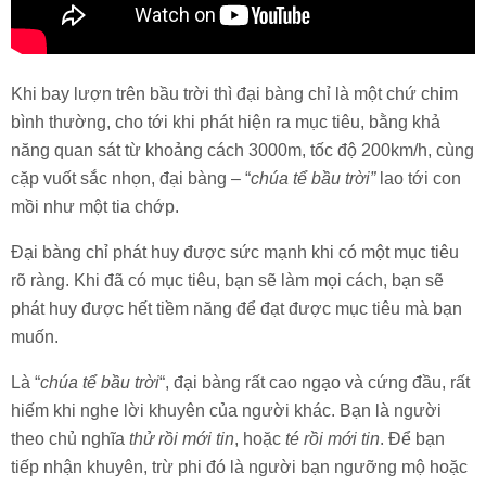
Khi bay lượn trên bầu trời thì đại bàng chỉ là một chứ chim
bình thường, cho tới khi phát hiện ra mục tiêu, bằng khả
năng quan sát từ khoảng cách 3000m, tốc độ 200km/h, cùng
cặp vuốt sắc nhọn, đại bàng – “
chúa tể bầu trời”
lao tới con
mồi như một tia chớp.
Đại bàng chỉ phát huy được sức mạnh khi có một mục tiêu
rõ ràng. Khi đã có mục tiêu, bạn sẽ làm mọi cách, bạn sẽ
phát huy được hết tiềm năng để đạt được mục tiêu mà bạn
muốn.
Là “
chúa tể bầu trời
“, đại bàng rất cao ngạo và cứng đầu, rất
hiếm khi nghe lời khuyên của người khác. Bạn là người
theo chủ nghĩa
thử rồi mới tin
, hoặc
té rồi mới tin
. Để bạn
tiếp nhận khuyên, trừ phi đó là người bạn ngưỡng mộ hoặc