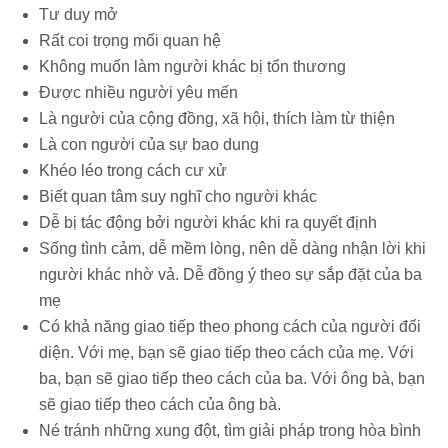
Tư duy mở
Rất coi trọng mối quan hệ
Không muốn làm người khác bị tổn thương
Được nhiều người yêu mến
Là người của cộng đồng, xã hội, thích làm từ thiện
Là con người của sự bao dung
Khéo léo trong cách cư xử
Biết quan tâm suy nghĩ cho người khác
Dễ bị tác động bởi người khác khi ra quyết định
Sống tình cảm, dễ mềm lòng, nên dễ dàng nhận lời khi
người khác nhờ vả. Dễ đồng ý theo sự sắp đặt của ba
mẹ
Có khả năng giao tiếp theo phong cách của người đối
diện. Với mẹ, bạn sẽ giao tiếp theo cách của mẹ. Với
ba, bạn sẽ giao tiếp theo cách của ba. Với ông bà, bạn
sẽ giao tiếp theo cách của ông bà.
Né tránh những xung đột, tìm giải pháp trong hòa bình