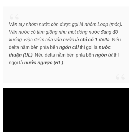
Vân tay nhóm nước còn được gọi là nhóm Loop (móc).
Vân nước có tâm giống như một dòng nước đang đổ
xuống. Đặc điểm của vân nước là
chỉ có 1 delta
.
Nếu
delta nằm bên phía bên
ngón cái
thì gọi là
nước
thuận (UL)
. Nếu delta nằm bên phía bên
ngón út
thì
ngọi là
nước ngược (RL).