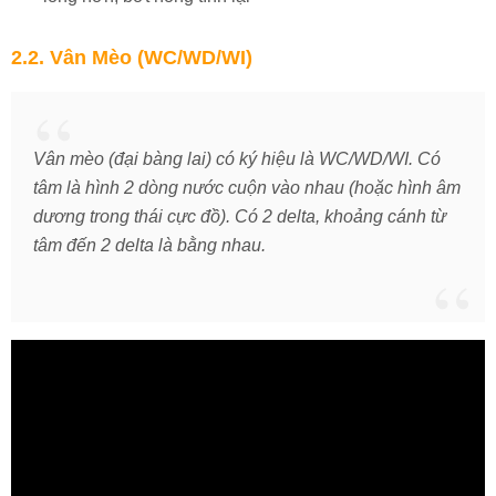
2.2. Vân Mèo (WC/WD/WI)
Vân mèo (đại bàng lai) có ký hiệu là WC/WD/WI. Có
tâm là hình 2 dòng nước cuộn vào nhau (hoặc hình âm
dương trong thái cực đồ). Có 2 delta, khoảng cánh từ
tâm đến 2 delta là bằng nhau.