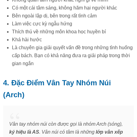
Có một cái tâm sáng, không hãm hại người khác
Bên ngoài lập dị, bên trong rất tình cảm
Làm việc cực kỳ ngẫu hứng
Thích thú về những môn khoa học huyền bí
Khá hài hước
Là chuyên gia giải quyết vấn đề trong những tình huống
cấp bách. Bạn có khả năng đưa ra giải pháp trong thời
gian ngắn
4. Đặc Điểm Vân Tay Nhóm Núi
(Arch)
Vân tay nhóm núi còn được gọi là nhóm Arch (sóng),
ký hiệu là AS
. Vân núi có tâm là những
lớp vân xếp