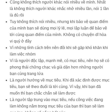
Cũng không thích người khác nói nhiều về mình. Nhất
là không thích người khác nhắc nhở nhiều lần, nói 1 lần
là đủ rồi
Tuy không thích nói nhiều, nhưng khi bảo vệ quan điểm
của mình bạn sẽ dùng mọi lý lẽ, mọi lập luận để bảo vệ
tới cùng quan điểm của mình. Không có chuyện dĩ hòa
vi quý ở đây
Vì những tính cách trên nên đôi khi sẽ gặp khó khăn khi
làm việc nhóm
Vì là người độc lập, mạnh mẽ, có mục tiêu, nên họ sẽ có
phong thái chững chạc và già dặn hơn những người
bạn cùng trang lứa
Là người hướng về mục tiêu.
Khi đã xác định được mục
tiêu, bạn sẽ theo đuổi là tới cùng. Vì vậy, khi bạn đã
muốn thì bạn chắc chắn sẽ làm được
Là người tập trung vào mục tiêu, nếu công việc đang
làm không nằm trong mục tiêu của bạn thì bạn sẽ làm