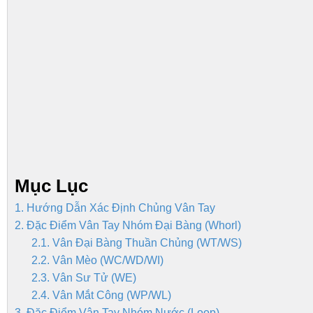
Mục Lục
1. Hướng Dẫn Xác Định Chủng Vân Tay
2. Đặc Điểm Vân Tay Nhóm Đại Bàng (Whorl)
2.1. Vân Đại Bàng Thuần Chủng (WT/WS)
2.2. Vân Mèo (WC/WD/WI)
2.3. Vân Sư Tử (WE)
2.4. Vân Mắt Công (WP/WL)
3. Đặc Điểm Vân Tay Nhóm Nước (Loop)