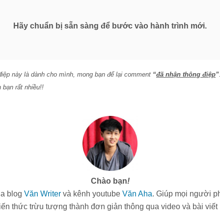
Hãy chuẩn bị sẵn sàng để bước vào hành trình mới.
điệp này là dành cho mình, mong bạn để lại comment
“
đã nhận thông điệp
”
bạn rất nhiều!!
Chào bạn
!
ủa blog
Văn Writer
và kênh youtube
Văn Aha
. Giúp mọi người ph
ến thức trừu tượng thành đơn giản thông qua video và bài viết