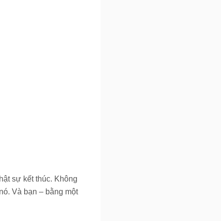
hật sự kết thúc. Không
a nó. Và bạn – bằng một