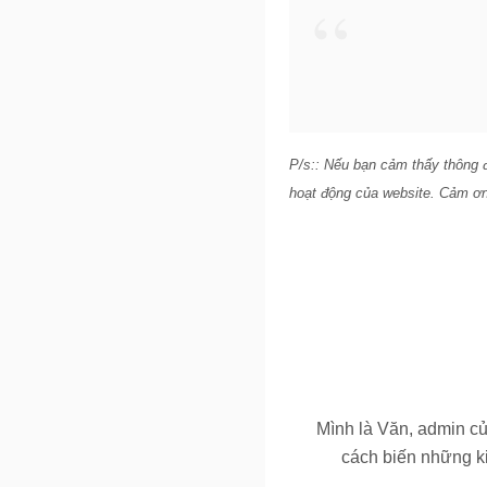
P/s:: Nếu bạn cảm thấy thông 
hoạt động của website. Cảm ơn 
Mình là Văn, admin c
cách biến những ki