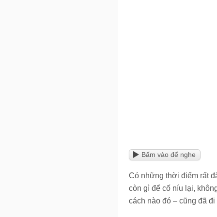
Bấm vào để nghe
Có những thời điểm rất đặ
còn gì để cố níu lại, khô
cách nào đó – cũng đã đi