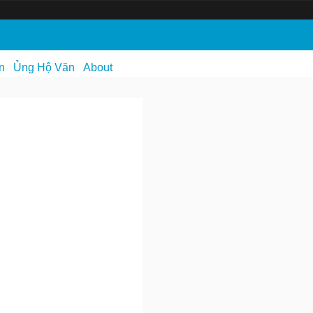
n
Ủng Hộ Văn
About