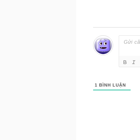
1
BÌNH LUẬN