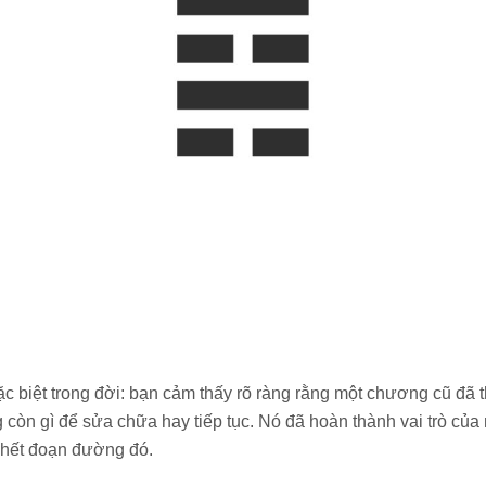
c biệt trong đời: bạn cảm thấy rõ ràng rằng một chương cũ đã t
ng còn gì để sửa chữa hay tiếp tục. Nó đã hoàn thành vai trò củ
 hết đoạn đường đó.