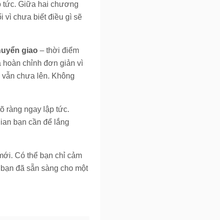
p tức. Giữa hai chương
 vì chưa biết điều gì sẽ
huyển giao
– thời điểm
 hoàn chỉnh đơn giản vì
i vẫn chưa lên. Không
õ ràng ngay lập tức.
ian bạn cần để lắng
 mới. Có thể bạn chỉ cảm
ỏ bạn đã sẵn sàng cho một