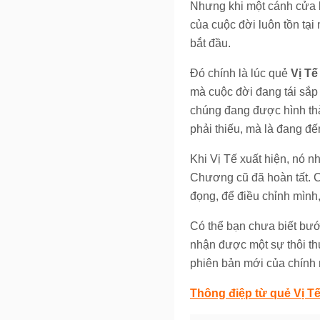
Nhưng khi một cánh cửa k
của cuộc đời luôn tồn tại
bắt đầu.
Đó chính là lúc quẻ
Vị Tế
mà cuộc đời đang tái sắp
chúng đang được hình thà
phải thiếu, mà là đang đế
Khi Vị Tế xuất hiện, nó n
Chương cũ đã hoàn tất. 
đọng, để điều chỉnh mình,
Có thể bạn chưa biết bước
nhận được một sự thôi th
phiên bản mới của chính 
Thông điệp từ quẻ Vị Tế