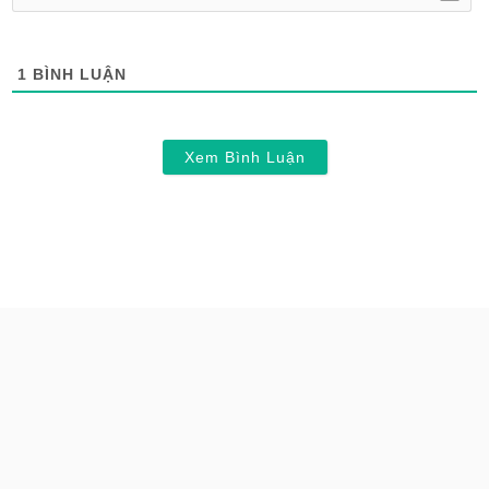
1
BÌNH LUẬN
Xem Bình Luận