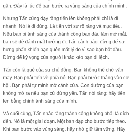
gần. Đây là lúc để bạn bước ra vùng sáng của chính mình.
Nhưng Tấn cũng dạy rằng tiến lên không phải chỉ là đi
nhanh. Nó là đi đúng. Là tiến với sự rõ ràng và mục tiêu.
Nếu bạn bị ánh sáng của thành công ban đầu làm mờ mắt,
bạn sẽ dễ đánh mất hướng đi. Tấn cảnh báo: đừng để sự
hưng phấn khiến bạn quên mất lý do vì sao bạn bắt đầu.
Đừng để kỳ vọng của người khác kéo bạn đi lệch.
Tấn còn là quẻ của sự chủ động. Bạn không thể chờ vận
may. Bạn phải tiến về phía nó. Bạn phải bước thẳng vào cơ
hội. Bạn phải tự mình mở cánh cửa. Con đường của bạn
không mở ra nếu bạn cứ đứng yên. Tấn nói rằng: hãy tiến
lên bằng chính ánh sáng của mình.
Và cuối cùng, Tấn nhắc rằng thành công không phải là đích
đến. Nó là một giai đoạn. Một bàn đạp cho bước tiếp theo.
Khi bạn bước vào vùng sáng, hãy nhớ giữ tâm vững. Hãy