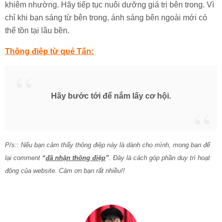
khiêm nhường. Hãy tiếp tục nuôi dưỡng giá trị bên trong. Vì
chỉ khi bạn sáng từ bên trong, ánh sáng bên ngoài mới có
thể tồn tại lâu bền.
Thông điệp từ quẻ Tấn:
Hãy bước tới để nắm lấy cơ hội.
P/s:: Nếu bạn cảm thấy thông điệp này là dành cho mình, mong bạn để
lại comment
“
đã nhận thông điệp
”
. Đây là cách góp phần duy trì hoạt
động của website. Cảm ơn bạn rất nhiều!!