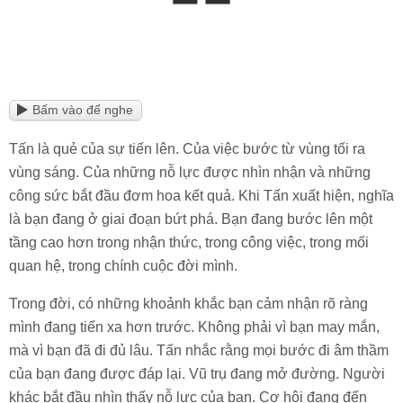
Bấm vào để nghe
Tấn là quẻ của sự tiến lên. Của việc bước từ vùng tối ra
vùng sáng. Của những nỗ lực được nhìn nhận và những
công sức bắt đầu đơm hoa kết quả. Khi Tấn xuất hiện, nghĩa
là bạn đang ở giai đoạn bứt phá. Bạn đang bước lên một
tầng cao hơn trong nhận thức, trong công việc, trong mối
quan hệ, trong chính cuộc đời mình.
Trong đời, có những khoảnh khắc bạn cảm nhận rõ ràng
mình đang tiến xa hơn trước. Không phải vì bạn may mắn,
mà vì bạn đã đi đủ lâu. Tấn nhắc rằng mọi bước đi âm thầm
của bạn đang được đáp lại. Vũ trụ đang mở đường. Người
khác bắt đầu nhìn thấy nỗ lực của bạn. Cơ hội đang đến