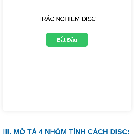
TRẮC NGHIỆM DISC
III. MÔ TẢ 4 NHÓM TÍNH CÁCH DISC: