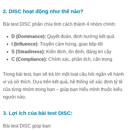
2. DISC hoạt động như thế nào?
Bài test DISC phân chia tính cách thành 4 nhóm chính:
D (Dominance):
Quyết đoán, định hướng kết quả
I (Influence):
Truyền cảm hứng, giao tiếp tốt
S (Steadiness):
Kiên định, ổn định, đáng tin cậy
C (Compliance):
Chính xác, phân tích, cẩn trọng
Trong bài test, bạn sẽ trả lời một loạt câu hỏi ngắn về hành
vi và sở thích. Dựa trên kết quả, hệ thống sẽ xác định tỷ lệ
của từng nhóm trong bạn – giúp bạn hiểu mình thuộc kiểu
người nào.
3. Lợi ích của bài test DISC:
Bài test DISC giúp bạn: