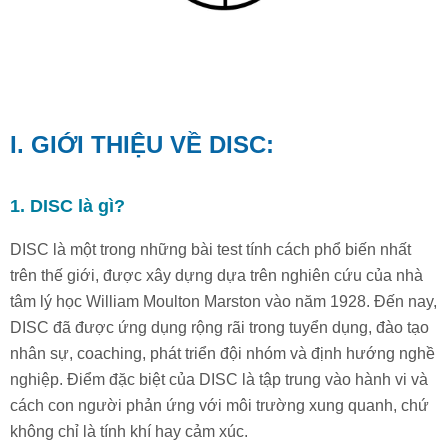
I. GIỚI THIỆU VỀ DISC:
1. DISC là gì?
DISC là một trong những bài test tính cách phổ biến nhất
trên thế giới, được xây dựng dựa trên nghiên cứu của nhà
tâm lý học William Moulton Marston vào năm 1928. Đến nay,
DISC đã được ứng dụng rộng rãi trong tuyển dụng, đào tạo
nhân sự, coaching, phát triển đội nhóm và định hướng nghề
nghiệp. Điểm đặc biệt của DISC là tập trung vào hành vi và
cách con người phản ứng với môi trường xung quanh, chứ
không chỉ là tính khí hay cảm xúc.