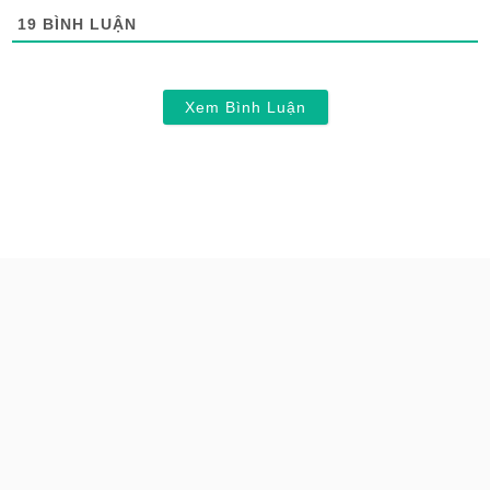
19
BÌNH LUẬN
Xem Bình Luận