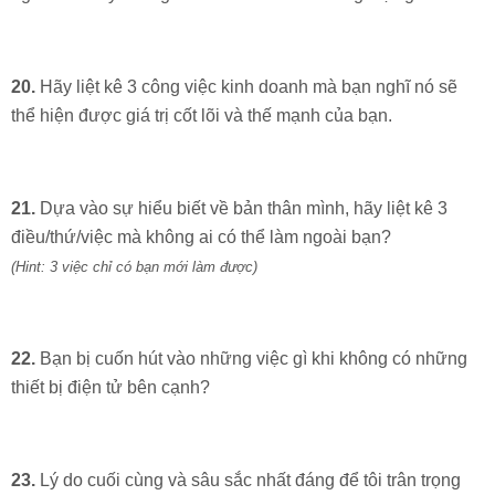
20.
Hãy liệt kê 3 công việc kinh doanh mà bạn nghĩ nó sẽ
thể hiện được giá trị cốt lõi và thế mạnh của bạn.
21.
Dựa vào sự hiểu biết về bản thân mình, hãy liệt kê 3
điều/thứ/việc mà không ai có thể làm ngoài bạn?
(Hint: 3 việc chỉ có bạn mới làm được)
22.
Bạn bị cuốn hút vào những việc gì khi không có những
thiết bị điện tử bên cạnh?
23.
Lý do cuối cùng và sâu sắc nhất đáng để tôi trân trọng