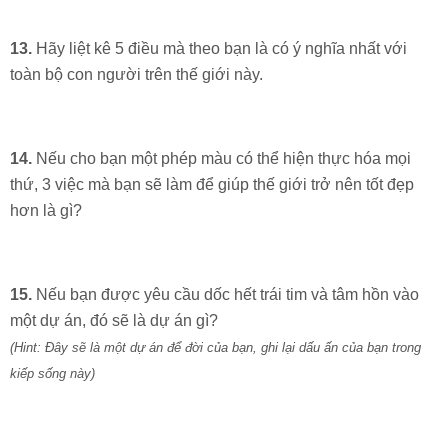
13.
Hãy liệt kê 5 điều mà theo bạn là có ý nghĩa nhất với
toàn bộ con người trên thế giới này.
14.
Nếu cho bạn một phép màu có thể hiện thực hóa mọi
thứ, 3 việc mà bạn sẽ làm để giúp thế giới trở nên tốt đẹp
hơn là gì?
15.
Nếu bạn được yêu cầu dốc hết trái tim và tâm hồn vào
một dự án, đó sẽ là dự án gì?
(Hint: Đây sẽ là một dự án để đời của bạn, ghi lại dấu ấn của bạn trong
kiếp sống này)