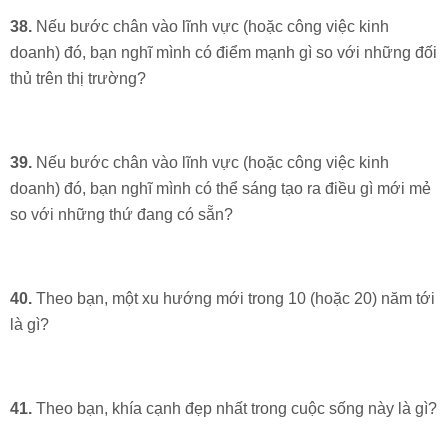
38.
Nếu bước chân vào lĩnh vực (hoặc công việc kinh
doanh) đó, bạn nghĩ mình có điểm mạnh gì so với những đối
thủ trên thị trường?
39.
Nếu bước chân vào lĩnh vực (hoặc công việc kinh
doanh) đó, bạn nghĩ mình có thể sáng tạo ra điều gì mới mẻ
so với những thứ đang có sẵn?
40.
Theo bạn, một xu hướng mới trong 10 (hoặc 20) năm tới
là gì?
41.
Theo bạn, khía cạnh đẹp nhất trong cuộc sống này là gì?