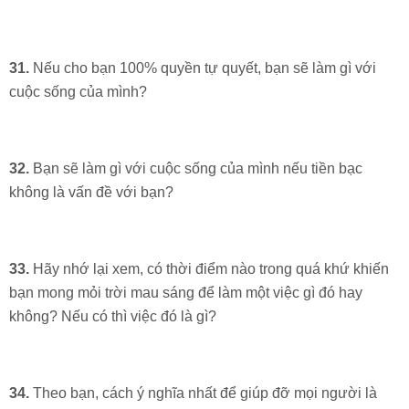
31.
Nếu cho bạn 100% quyền tự quyết, bạn sẽ làm gì với
cuộc sống của mình?
32.
Bạn sẽ làm gì với cuộc sống của mình nếu tiền bạc
không là vấn đề với bạn?
33.
Hãy nhớ lại xem, có thời điểm nào trong quá khứ khiến
bạn mong mỏi trời mau sáng để làm một việc gì đó hay
không? Nếu có thì việc đó là gì?
34.
Theo bạn, cách ý nghĩa nhất để giúp đỡ mọi người là