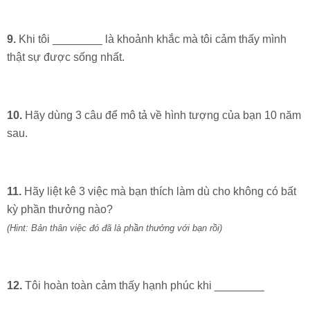
9.
Khi tôi ________ là khoảnh khắc mà tôi cảm thấy mình
thật sự được sống nhất.
10.
Hãy dùng 3 câu để mô tả về hình tượng của bạn 10 năm
sau.
11.
Hãy liệt kê 3 việc mà bạn thích làm dù cho không có bất
kỳ phần thưởng nào?
(Hint: Bản thân việc đó đã là phần thưởng với bạn rồi)
12.
Tôi hoàn toàn cảm thấy hạnh phúc khi ________