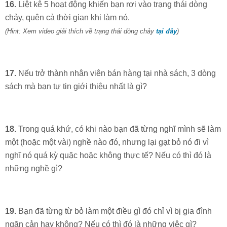
16.
Liệt kê 5 hoạt động khiến bạn rơi vào trạng thái dòng
chảy, quên cả thời gian khi làm nó.
(Hint: Xem video giải thích về trạng thái dòng chảy
tại đây
)
17.
Nếu trở thành nhân viên bán hàng tại nhà sách, 3 dòng
sách mà bạn tự tin giới thiệu nhất là gì?
18.
Trong quá khứ, có khi nào bạn đã từng nghĩ mình sẽ làm
một (hoặc một vài) nghề nào đó, nhưng lại gạt bỏ nó đi vì
nghĩ nó quá kỳ quặc hoặc không thực tế? Nếu có thì đó là
những nghề gì?
19.
Bạn đã từng từ bỏ làm một điều gì đó chỉ vì bị gia đình
ngăn cản hay không? Nếu có thì đó là những việc gì?