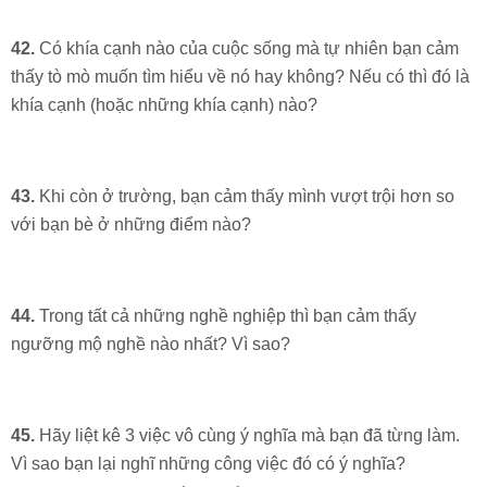
42.
Có khía cạnh nào của cuộc sống mà tự nhiên bạn cảm
thấy tò mò muốn tìm hiểu về nó hay không? Nếu có thì đó là
khía cạnh (hoặc những khía cạnh) nào?
43.
Khi còn ở trường, bạn cảm thấy mình vượt trội hơn so
với bạn bè ở những điểm nào?
44.
Trong tất cả những nghề nghiệp thì bạn cảm thấy
ngưỡng mộ nghề nào nhất? Vì sao?
45.
Hãy liệt kê 3 việc vô cùng ý nghĩa mà bạn đã từng làm.
Vì sao bạn lại nghĩ những công việc đó có ý nghĩa?