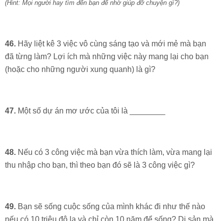
(Hint: Mọi người hay tìm đến bạn để nhờ giúp đỡ chuyện gì?)
46.
Hãy liệt kê 3 việc vô cùng sáng tạo và mới mẻ mà bạn
đã từng làm? Lợi ích mà những việc này mang lại cho bạn
(hoặc cho những người xung quanh) là gì?
47.
Một số dự án mơ ước của tôi là ________
48.
Nếu có 3 công việc mà bạn vừa thích làm, vừa mang lại
thu nhập cho bạn, thì theo bạn đó sẽ là 3 công việc gì?
49.
Bạn sẽ sống cuộc sống của mình khác đi như thế nào
nếu có 10 triệu đô la và chỉ còn 10 năm để sống? Di sản mà