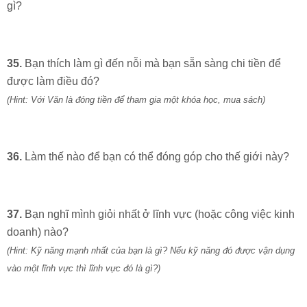
gì?
35.
Bạn thích làm gì đến nỗi mà bạn sẵn sàng chi tiền để
được làm điều đó?
(Hint: Với Văn là đóng tiền để tham gia một khóa học, mua sách)
36.
Làm thế nào để bạn có thể đóng góp cho thế giới này?
37.
Bạn nghĩ mình giỏi nhất ở lĩnh vực (hoặc công việc kinh
doanh) nào?
(Hint: Kỹ năng mạnh nhất của bạn là gì? Nếu kỹ năng đó được vận dụng
vào một lĩnh vực thì lĩnh vực đó là gì?)