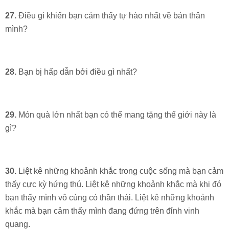
27.
Điều gì khiến bạn cảm thấy tự hào nhất về bản thân
mình?
28.
Bạn bị hấp dẫn bởi điều gì nhất?
29.
Món quà lớn nhất bạn có thể mang tặng thế giới này là
gì?
30.
Liệt kê những khoảnh khắc trong cuộc sống mà bạn cảm
thấy cực kỳ hứng thú. Liệt kê những khoảnh khắc mà khi đó
bạn thấy mình vô cùng có thần thái. Liệt kê những khoảnh
khắc mà bạn cảm thấy mình đang đứng trên đỉnh vinh
quang.