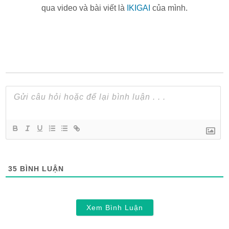
qua video và bài viết là
IKIGAI
của mình.
35
BÌNH LUẬN
Xem Bình Luận