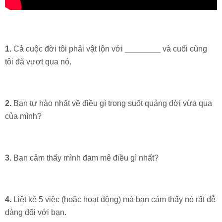
1.
Cả cuộc đời tôi phải vật lộn với ________ và cuối cùng
tôi đã vượt qua nó.
2.
Bạn tự hào nhất về điều gì trong suốt quảng đời vừa qua
của mình?
3.
Bạn cảm thấy mình đam mê điều gì nhất?
4.
Liệt kê 5 việc (hoặc hoạt động) mà bạn cảm thấy nó rất dễ
dàng đối với bạn.